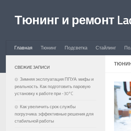
Перейти к содержимому
Тюнинг и ремонт Lad
Главная
Тюнинг
Подсветка
Стайлинг
По
ТЮНИНГ
СВЕЖИЕ ЗАПИСИ
Зимняя эксплуатация ППУА: мифы и
реальность. Как подготовить паровую
установку к работе при -30°C
Как увеличить срок службы
погрузчика: эффективные решения для
стабильной работы