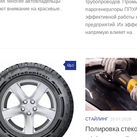
ия. Многие автовладельцы
трубопроводов. Про
т внимание на красивые...
парогенераторы ППУА
эффективной работы 
предприятий. Их эффе
напрямую влияет на...
0
СТАЙЛИНГ
20.01.2026
Полировка стеко