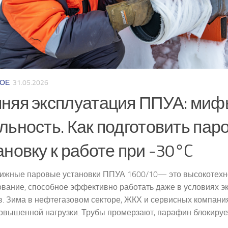
ОЕ
31.05.2026
няя эксплуатация ППУА: миф
льность. Как подготовить пар
ановку к работе при -30°C
ижные паровые установки ППУА 1600/10— это высокотехн
ование, способное эффективно работать даже в условиях 
. Зима в нефтегазовом секторе, ЖКХ и сервисных компани
овышенной нагрузки. Трубы промерзают, парафин блокирует.