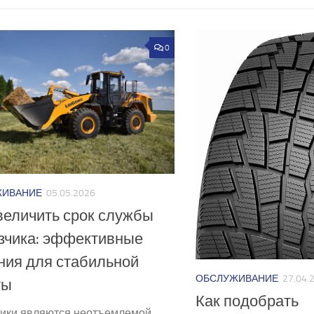
0
ЖИВАНИЕ
05.05.2026
величить срок службы
зчика: эффективные
ния для стабильной
ОБСЛУЖИВАНИЕ
27.04.
ты
Как подобрать
чики являются неотъемлемой