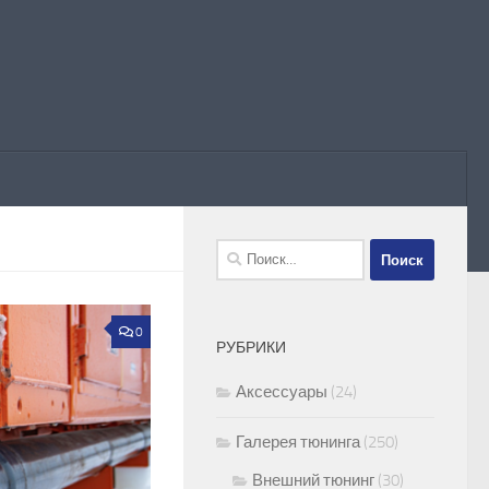
Найти:
0
РУБРИКИ
Аксессуары
(24)
Галерея тюнинга
(250)
Внешний тюнинг
(30)