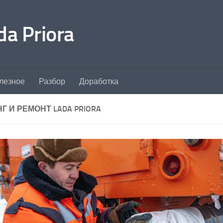
a Priora
лезное
Разбор
Доработка
 И РЕМОНТ LADA PRIORA