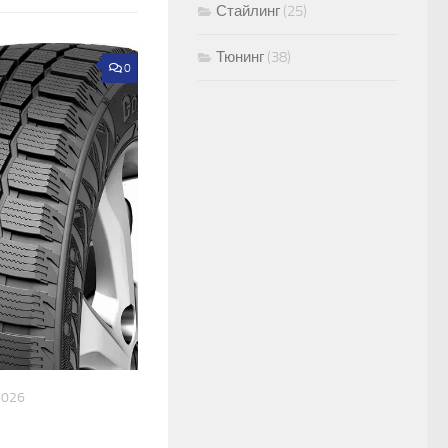
Стайлинг
(25)
Тюнинг
(38)
0
2026