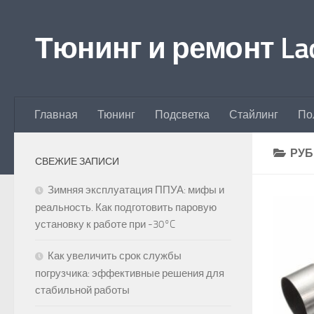
Перейти к содержимому
Тюнинг и ремонт Lad
Главная
Тюнинг
Подсветка
Стайлинг
По
РУБ
СВЕЖИЕ ЗАПИСИ
Зимняя эксплуатация ППУА: мифы и
реальность. Как подготовить паровую
установку к работе при -30°C
Как увеличить срок службы
погрузчика: эффективные решения для
стабильной работы