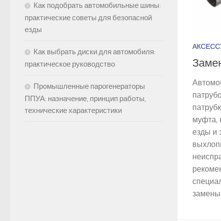
Как подобрать автомобильные шины:
практические советы для безопасной
езды
АКСЕСС
Как выбрать диски для автомобиля:
Заме
практическое руководство
Автомо
Промышленные парогенераторы
патруб
ППУА: назначение, принцип работы,
патрубк
технические характеристики
муфта,
езды и
выхлопн
неиспр
рекомен
специа
замены.