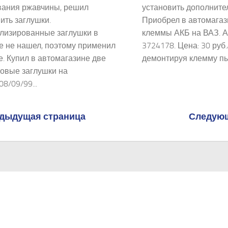
вания ржавчины, решил
установить дополните
ить заглушки.
Приобрел в автомагаз
лизированные заглушки в
клеммы АКБ на ВАЗ. А
е не нашел, поэтому применил
3724178. Цена: 30 руб.
. Купил в автомагазине две
демонтируя клемму пыл
ковые заглушки на
8/09/99...
дыдущая страница
Следующ