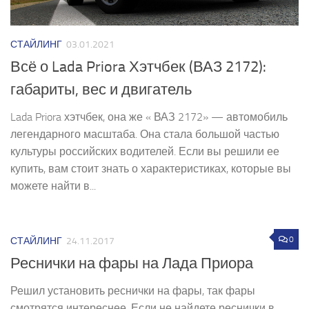
СТАЙЛИНГ
03.01.2021
Всё о Lada Priora Хэтчбек (ВАЗ 2172):
габариты, вес и двигатель
Lada Priora хэтчбек, она же « ВАЗ 2172» — автомобиль
легендарного масштаба. Она стала большой частью
культуры российских водителей. Если вы решили ее
купить, вам стоит знать о характеристиках, которые вы
можете найти в...
0
СТАЙЛИНГ
24.11.2017
Реснички на фары на Лада Приора
Решил установить реснички на фары, так фары
смотрятся интереснее. Если не найдете реснички в