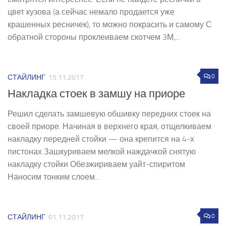
цвет кузова (а сейчас немало продается уже
крашенных ресничек), то можно покрасить и самому С
обратной стороны проклеиваем скотчем 3М,...
0
СТАЙЛИНГ
15.11.2017
Накладка стоек в замшу на приоре
Решил сделать замшевую обшивку передних стоек на
своей приоре. Начиная в верхнего края, отщелкиваем
накладку передней стойки — она крепится на 4-х
пистонах Зашкуриваем мелкой наждачкой снятую
накладку стойки Обезжириваем уайт-спиритом
Наносим тонким слоем...
0
СТАЙЛИНГ
01.11.2017