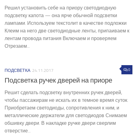
Решил установить себе на приору светодиодную
подсветку капота — она ярче обычной подсветки
лампами. Используем текстолит в качестве подложки
Клеим на него две светодиодные ленты, припаиваем к
лентам провода питания Включаем и проверяем
Отрезаем...
0
ПОДСВЕТКА
24.11.2017
Подсветка ручек дверей на приоре
Решит сделать подсветку внутренних ручек дверей,
чтобы пассажирам не искать их в темное время суток.
Приобретаем светодиоды, сопротивления к ним, и
металлические держатели для светодиодов Снимаем
обшивку двери. В накладке ручке двери сверлим
отверстие...