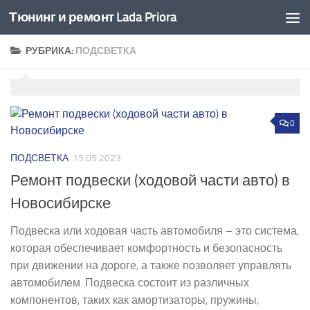
Тюнинг и ремонт Lada Priora
Перейти к содержимому
РУБРИКА:
ПОДСВЕТКА
0
ПОДСВЕТКА
15.05.2023
Ремонт подвески (ходовой части авто) в
Новосибирске
Подвеска или ходовая часть автомобиля – это система,
которая обеспечивает комфортность и безопасность
при движении на дороге, а также позволяет управлять
автомобилем. Подвеска состоит из различных
компонентов, таких как амортизаторы, пружины,