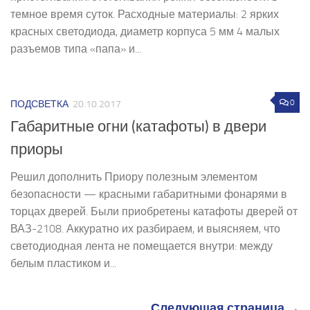
темное время суток. Расходные материалы: 2 ярких
красных светодиода, диаметр корпуса 5 мм 4 малых
разъемов типа «папа» и...
0
ПОДСВЕТКА
20.10.2017
Габаритные огни (катафоты) в двери
приоры
Решил дополнить Приору полезным элементом
безопасности — красными габаритными фонарями в
торцах дверей. Были приобретены катафоты дверей от
ВАЗ-2108. Аккуратно их разбираем, и выясняем, что
светодиодная лента не помещается внутри: между
белым пластиком и...
Следующая страница →