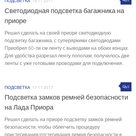
0
ПОДСВЕТКА
19.11.2017
Светодиодная подсветка багажника на
приоре
Решил сделать на своей приоре светодиодную
подсветку багажника, с суперяркими светодиодами.
Приобрел 60-ти см ленту с выводами на обоих концах.
Для удобства разрезал ленту пополам, получилось две
ленты с уже готовыми проводами для подключения...
0
ПОДСВЕТКА
17.11.2017
Подсветка замков ремней безопасности
на Лада Приора
Решил сделать на приоре подсветку замков ремней
безопасности, чтобы облегчить процедуру
пристегивания/отстегивания ремня безопасности в