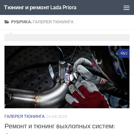
Тюнинг и ремонт Lada Priora
Перейти к содержимому
РУБРИКА:
ГАЛЕРЕЯ ТЮНИНГА
0
ГАЛЕРЕЯ ТЮНИНГА
24.09.2025
Ремонт и тюнинг выхлопных систем: