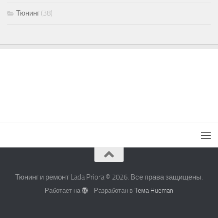
Тюнинг
(38)
Тюнинг и ремонт Lada Priora © 2026. Все права защищены.
Работает на
- Разработан в
Тема Hueman