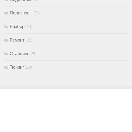
Полезное
(135)
Разбор
(41)
Ремонт
(35)
Стайлинг
(25)
Тюнинг
(38)