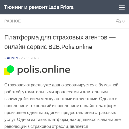
Тюнинг и ремонт Lada Priora
Перейти к содержимому
РАЗНОЕ
0
Платформа для страховых агентов —
онлайн сервис B2B.Polis.online
-
ADMIN
·
26.11.2023
Страховая отрасль уже давно ассоциируется с бумажной
работой, утомительными процессами и длительным
взаимодействием между агентами и клиентами. Однако с
появлением технологий и появлением онлайн-платформ
произошел сдвиг парадигмы предоставления страховых
услуг. Одной из таких платформ, находящихся в авангарде
революции в страховой отрасли, является