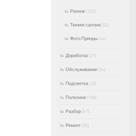
Разное
(122)
Тюнинг салона
(52)
Фото Приоры
(44)
Доработка
(21)
Обслуживание
(24)
Подсветка
(25)
Полезное
(135)
Разбор
(41)
Ремонт
(35)