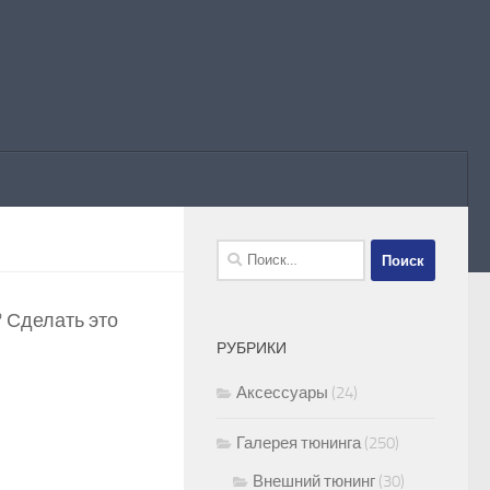
Найти:
 Сделать это
РУБРИКИ
Аксессуары
(24)
Галерея тюнинга
(250)
Внешний тюнинг
(30)