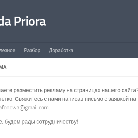
a Priora
лезное
Разбор
Доработка
МА
аете разместить рекламу на страницах нашего сайта?
легко. Свяжитесь с нами написав письмо с заявкой на
.safonowa@gmail.com.
, будем рады сотрудничеству!