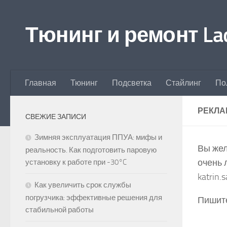
Перейти к содержимому
Тюнинг и ремонт Lad
Главная
Тюнинг
Подсветка
Стайлинг
По
РЕКЛА
СВЕЖИЕ ЗАПИСИ
Зимняя эксплуатация ППУА: мифы и
Вы жел
реальность. Как подготовить паровую
очень 
установку к работе при -30°C
katrin
Как увеличить срок службы
погрузчика: эффективные решения для
Пишите
стабильной работы