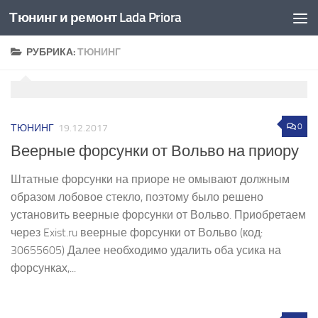
Тюнинг и ремонт Lada Priora
Перейти к содержимому
РУБРИКА:
ТЮНИНГ
0
ТЮНИНГ
19.12.2017
Веерные форсунки от Вольво на приору
Штатные форсунки на приоре не омывают должным
образом лобовое стекло, поэтому было решено
установить веерные форсунки от Вольво. Приобретаем
через Exist.ru веерные форсунки от Вольво (код:
30655605) Далее необходимо удалить оба усика на
форсунках,...