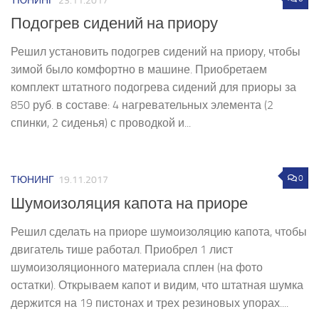
ТЮНИНГ
23.11.2017
Подогрев сидений на приору
Решил установить подогрев сидений на приору, чтобы
зимой было комфортно в машине. Приобретаем
комплект штатного подогрева сидений для приоры за
850 руб. в составе: 4 нагревательных элемента (2
спинки, 2 сиденья) с проводкой и...
0
ТЮНИНГ
19.11.2017
Шумоизоляция капота на приоре
Решил сделать на приоре шумоизоляцию капота, чтобы
двигатель тише работал. Приобрел 1 лист
шумоизоляционного материала сплен (на фото
остатки). Открываем капот и видим, что штатная шумка
держится на 19 пистонах и трех резиновых упорах....