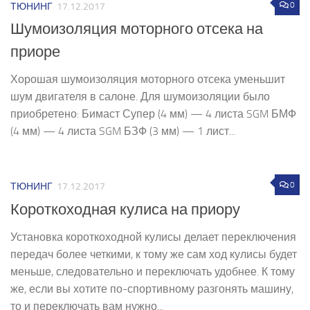
0
ТЮНИНГ
17.12.2017
Шумоизоляция моторного отсека на
приоре
Хорошая шумоизоляция моторного отсека уменьшит
шум двигателя в салоне. Для шумоизоляции было
приобретено: Бимаст Супер (4 мм) — 4 листа SGM БМФ
(4 мм) — 4 листа SGM БЗФ (3 мм) — 1 лист...
0
ТЮНИНГ
17.12.2017
Короткоходная кулиса на приору
Установка короткоходной кулисы делает переключения
передач более четкими, к тому же сам ход кулисы будет
меньше, следовательно и переключать удобнее. К тому
же, если вы хотите по-спортивному разгонять машину,
то и переключать вам нужно...