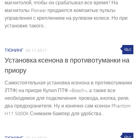
магнитолой, чтобы он срабатывал все время? На
магнитолы Pioneer продаются компактые пульты
управления с креплением на рулевом колесе. Но при
установке такого...
0
ТЮНИНГ
30.11.2017
Установка ксенона в противотуманки на
приору
Самостоятельная установка ксенона в противотуманки
(ПТФ) на приоре Купил ПТФ «Bosch», а также все
необходимое для подключения: провода, кнопка, реле,
два предохранителя. Ну и конечно сам ксенон Phantom
H11 5000K Снимаем бампер для удобства...
0