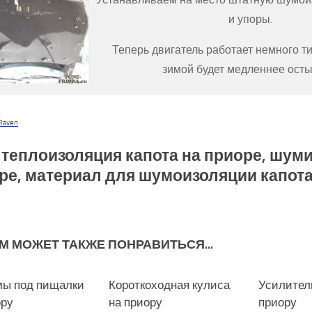
и упоры.
Теперь двигатель работает немного ти
зимой будет медленнее осты
Raven
: теплоизоляция капота на приоре, шуми
ре, материал для шумоизоляции капота
М МОЖЕТ ТАКЖЕ ПОНРАВИТЬСЯ...
ы под пищалки
0
Короткоходная кулиса
0
Усилитель
ору
на приору
приору