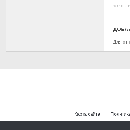
18.10.20
ДОБА
Для от
Карта сайта
Политик