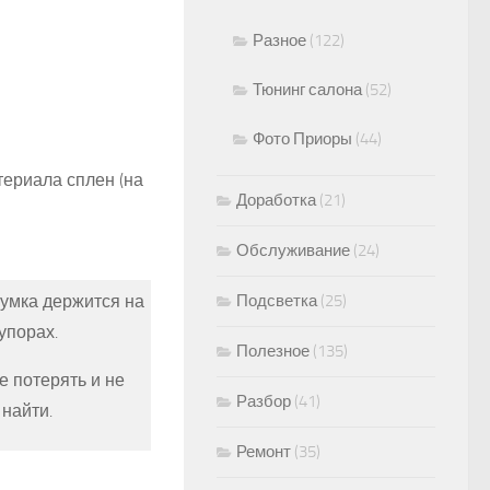
Разное
(122)
Тюнинг салона
(52)
Фото Приоры
(44)
ериала сплен (на
Доработка
(21)
Обслуживание
(24)
шумка держится на
Подсветка
(25)
упорах.
Полезное
(135)
е потерять и не
Разбор
(41)
 найти.
Ремонт
(35)