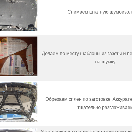
Снимаем штатную шумоизол
Делаем по месту шаблоны из газеты и п
на шумку.
Обрезаем сплен по заготовке. Аккурат
тщательно разглаживаем
Устанавливаем на место штатную шумои