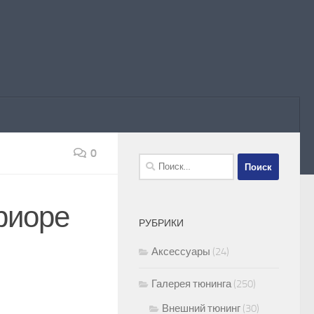
0
Найти:
риоре
РУБРИКИ
Аксессуары
(24)
Галерея тюнинга
(250)
Внешний тюнинг
(30)