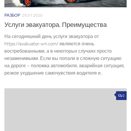
РАЗБОР
29.01.2020
Услуги эвакуатора. Преимущества
На сегодняшний день услуги эвакуатора от
https://evakuator-vrn.com/ являются очень
востребованными, а в некоторых случаях просто
незаменимыми. Если вы попали в сложную ситуацию
на дороге – поломка автомобиля, аварийная ситуация,
резкое ухудшение самочувствия водителя и...
0