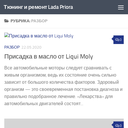
Тюнинг и ремонт Lada Priora
Перейти к содержимому
РУБРИКА:
РАЗБОР
0
РАЗБОР
22.05.2020
Присадка в масло от Liqui Moly
Все автомобильные моторы следует сравнивать с
живым организмом, ведь их состояние очень сильно
зависит от большого количества факторов. Здоровый
организм — это своевременная постановка диагноза и
правильно подобранное лечение. «Лекарства» для
автомобильных двигателей состоят...
0