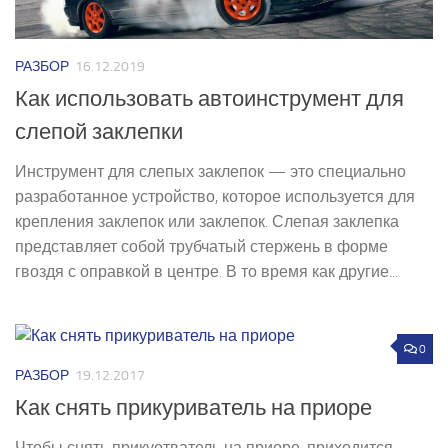
РАЗБОР
16.12.2019
Как использовать автоинструмент для
слепой заклепки
Инструмент для слепых заклепок — это специально
разработанное устройство, которое используется для
крепления заклепок или заклепок. Слепая заклепка
представляет собой трубчатый стержень в форме
гвоздя с оправкой в ​​центре. В то время как другие...
0
РАЗБОР
19.12.2017
Как снять прикуриватель на приоре
Чтобы снять прикуотватель на приоре, приходится