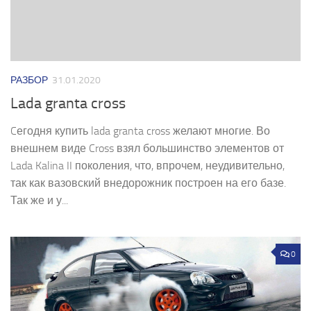
РАЗБОР
31.01.2020
Lada granta cross
Cегодня купить lada granta cross желают многие. Во
внешнем виде Cross взял большинство элементов от
Lada Kalina II поколения, что, впрочем, неудивительно,
так как вазовский внедорожник построен на его базе.
Так же и у...
0