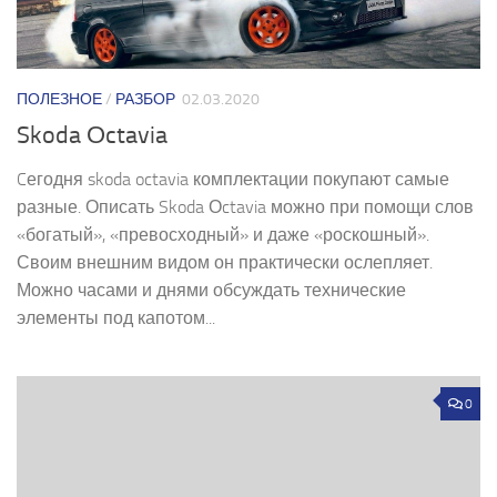
ПОЛЕЗНОЕ
/
РАЗБОР
02.03.2020
Skoda Оctavia
Cегодня skoda octavia комплектации покупают самые
разные. Описать Skoda Оctavia можно при помощи слов
«богатый», «превосходный» и даже «роскошный».
Своим внешним видом он практически ослепляет.
Можно часами и днями обсуждать технические
элементы под капотом...
0