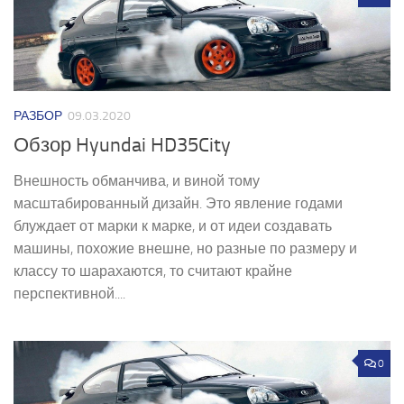
РАЗБОР
09.03.2020
Обзор Hyundai HD35City
Внешность обманчива, и виной тому
масштабированный дизайн. Это явление годами
блуждает от марки к марке, и от идеи создавать
машины, похожие внешне, но разные по размеру и
классу то шарахаются, то считают крайне
перспективной....
0