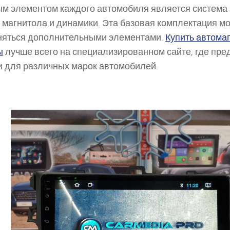
м элементом каждого автомобиля является система 
 магнитола и динамики. Эта базовая комплектация м
няться дополнительными элементами.
Купить автома
ы
лучше всего на специализированном сайте, где пр
 для различных марок автомобилей.