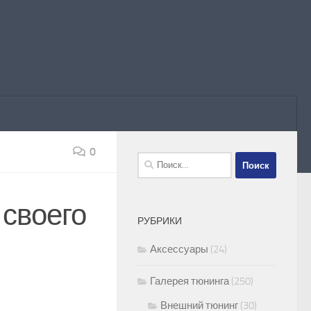
0
Найти:
 своего
РУБРИКИ
Аксессуары
(24)
Галерея тюнинга
(250)
Внешний тюнинг
(30)