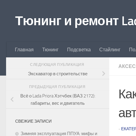
Перейти к содержимому
Тюнинг и ремонт Lad
Главная
Тюнинг
Подсветка
Стайлинг
По
СЛЕДУЮЩАЯ ПУБЛИКАЦИЯ
АКСЕ
Экскаватор в строительстве
ПРЕДЫДУЩАЯ ПУБЛИКАЦИЯ
Ка
Всё о Lada Priora Хэтчбек (ВАЗ 2172):
габариты, вес и двигатель
ав
СВЕЖИЕ ЗАПИСИ
-
ЕКАТЕ
Зимняя эксплуатация ППУА: мифы и