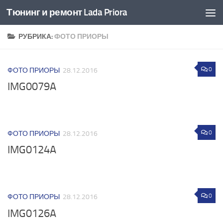
Тюнинг и ремонт Lada Priora
Перейти к содержимому
РУБРИКА:
ФОТО ПРИОРЫ
0
ФОТО ПРИОРЫ
28.12.2016
IMG0079A
0
ФОТО ПРИОРЫ
28.12.2016
IMG0124A
0
ФОТО ПРИОРЫ
28.12.2016
IMG0126A