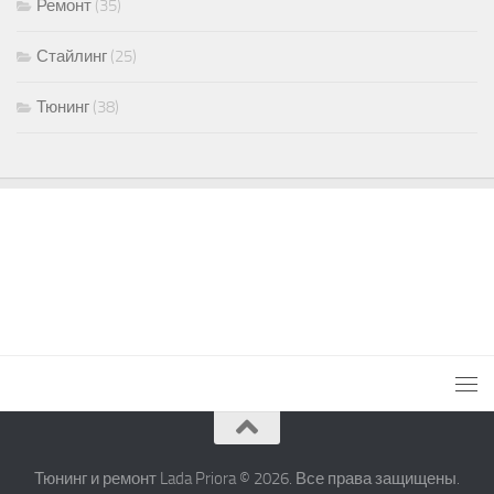
Ремонт
(35)
Стайлинг
(25)
Тюнинг
(38)
Тюнинг и ремонт Lada Priora © 2026. Все права защищены.