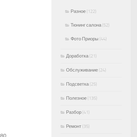
Разное
(122)
Тюнинг салона
(52)
Фото Приоры
(44)
Доработка
(21)
Обслуживание
(24)
Подсветка
(25)
Полезное
(135)
Разбор
(41)
Ремонт
(35)
480
0