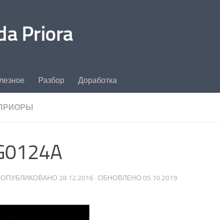
a Priora
лезное
Разбор
Доработка
ПРИОРЫ
G0124A
· ОПУБЛИКОВАНО
28.12.2016
· ОБНОВЛЕНО
05.10.2019