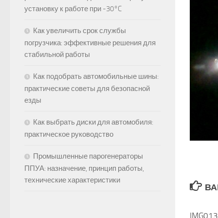
установку к работе при -30°C
Как увеличить срок службы
погрузчика: эффективные решения для
стабильной работы
Как подобрать автомобильные шины:
практические советы для безопасной
езды
Как выбрать диски для автомобиля:
практическое руководство
Промышленные парогенераторы
ППУА: назначение, принцип работы,
технические характеристики
ВА
IMG01