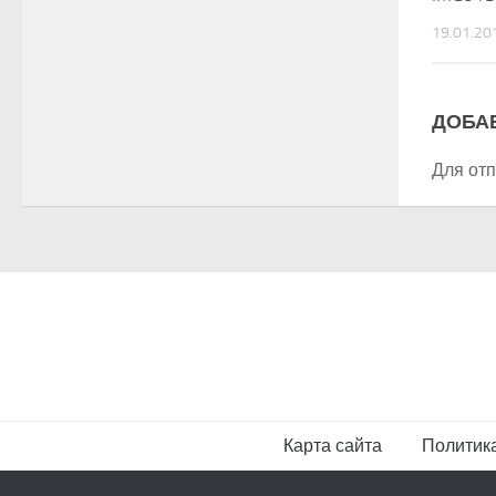
19.01.20
ДОБА
Для от
Карта сайта
Политик