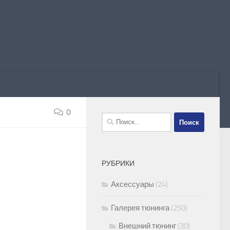
0
Найти:
РУБРИКИ
Аксессуары
(24)
Галерея тюнинга
(250)
Внешний тюнинг
(30)