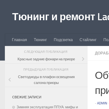
Перейти к содержимому
Тюнинг и ремонт Lad
Главная
Тюнинг
Подсветка
Стайлинг
По
СЛЕДУЮЩАЯ ПУБЛИКАЦИЯ
ДОРАБ
Красные задние фонари на приоре
ПРЕДЫДУЩАЯ ПУБЛИКАЦИЯ
Об
Светодиоды в плафон освещения
салона приоры
пр
СВЕЖИЕ ЗАПИСИ
-
ADMIN
Зимняя эксплуатация ППУА: мифы и