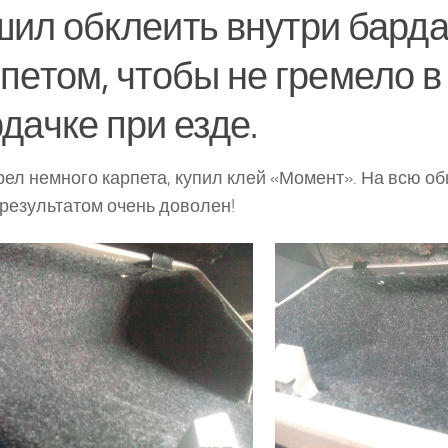
ил обклеить внутри бард
петом, чтобы не гремело в
дачке при езде.
ел немного карпета, купил клей «Момент». На всю об
 результатом очень доволен!