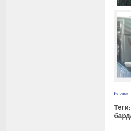
Источник
Теги
бард