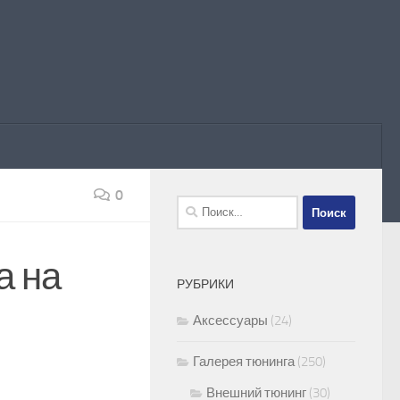
0
Найти:
а на
РУБРИКИ
Аксессуары
(24)
Галерея тюнинга
(250)
Внешний тюнинг
(30)