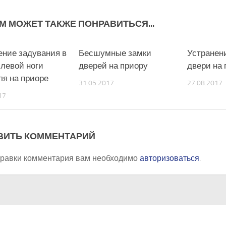
М МОЖЕТ ТАКЖЕ ПОНРАВИТЬСЯ...
ение задувания в
0
Бесшумные замки
0
Устранени
 левой ноги
дверей на приору
двери на 
ля на приоре
31.05.2017
27.08.2017
17
ВИТЬ КОММЕНТАРИЙ
правки комментария вам необходимо
авторизоваться
.