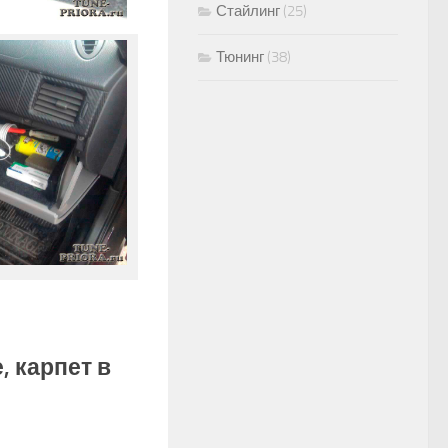
Стайлинг
(25)
Тюнинг
(38)
, карпет в