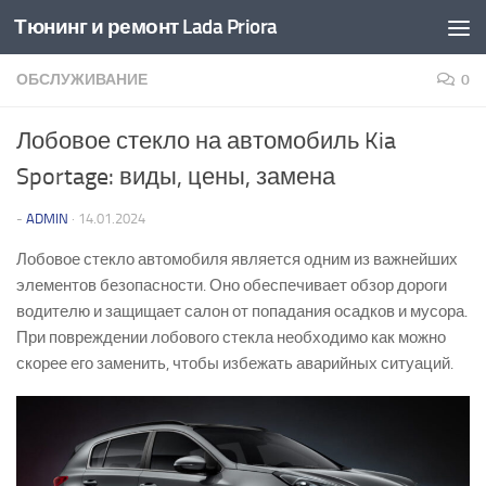
Тюнинг и ремонт Lada Priora
Перейти к содержимому
ОБСЛУЖИВАНИЕ
0
Лобовое стекло на автомобиль Kia
Sportage: виды, цены, замена
-
ADMIN
·
14.01.2024
Лобовое стекло автомобиля является одним из важнейших
элементов безопасности. Оно обеспечивает обзор дороги
водителю и защищает салон от попадания осадков и мусора.
При повреждении лобового стекла необходимо как можно
скорее его заменить, чтобы избежать аварийных ситуаций.