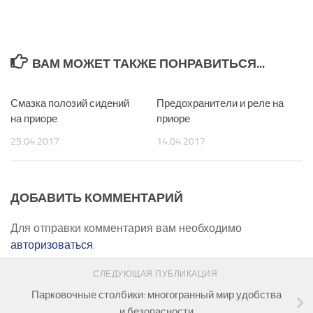
ВАМ МОЖЕТ ТАКЖЕ ПОНРАВИТЬСЯ...
Смазка полозий сидений
0
Предохранители и реле на
0
на приоре
приоре
25.04.2017
14.04.2017
ДОБАВИТЬ КОММЕНТАРИЙ
Для отправки комментария вам необходимо
авторизоваться
.
СЛЕДУЮЩАЯ ПУБЛИКАЦИЯ
Парковочные столбики: многогранный мир удобства
и безопасности