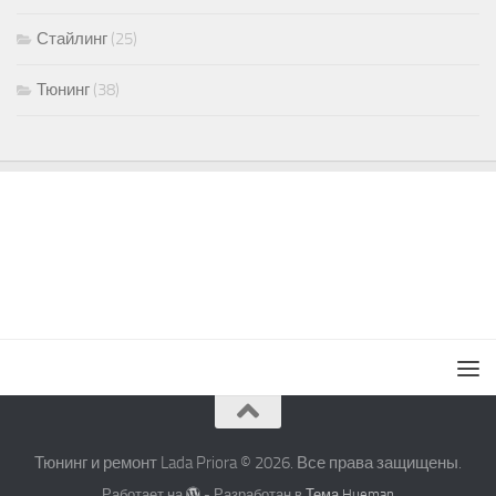
Стайлинг
(25)
Тюнинг
(38)
Тюнинг и ремонт Lada Priora © 2026. Все права защищены.
Работает на
- Разработан в
Тема Hueman