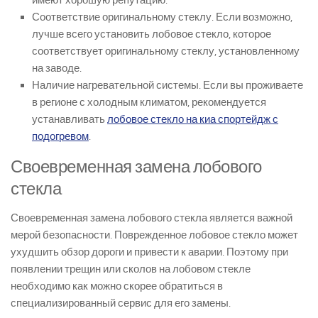
Соответствие оригинальному стеклу. Если возможно,
лучше всего установить лобовое стекло, которое
соответствует оригинальному стеклу, установленному
на заводе.
Наличие нагревательной системы. Если вы проживаете
в регионе с холодным климатом, рекомендуется
устанавливать
лобовое стекло на киа спортейдж с
подогревом
.
Своевременная замена лобового
стекла
Своевременная замена лобового стекла является важной
мерой безопасности. Поврежденное лобовое стекло может
ухудшить обзор дороги и привести к аварии. Поэтому при
появлении трещин или сколов на лобовом стекле
необходимо как можно скорее обратиться в
специализированный сервис для его замены.