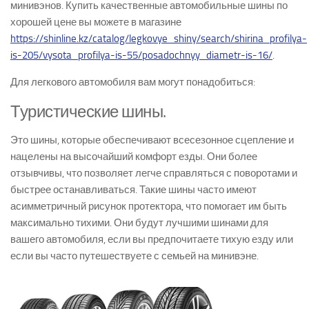
минивэнов. Купить качественные автомобильные шины по
хорошей цене вы можете в магазине
https://shinline.kz/catalog/legkovye_shiny/search/shirina_profilya-
is-205/vysota_profilya-is-55/posadochnyy_diametr-is-16/
.
Для легкового автомобиля вам могут понадобиться:
Туристические шины.
Это шины, которые обеспечивают всесезонное сцепление и
нацелены на высочайший комфорт езды. Они более
отзывчивы, что позволяет легче справляться с поворотами и
быстрее останавливаться. Такие шины часто имеют
асимметричный рисунок протектора, что помогает им быть
максимально тихими. Они будут лучшими шинами для
вашего автомобиля, если вы предпочитаете тихую езду или
если вы часто путешествуете с семьей на минивэне.