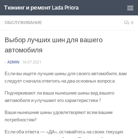
Тюнинг и ремонт Lada Priora
Перейти к содержимому
ОБСЛУЖИВАНИЕ
0
Выбор лучших шин для вашего
автомобиля
-
ADMIN
·
16.07.2021
Если вы ищете лучшие шины для своего автомобиля, вам
следует сначала ответить на два основных вопроса:
Подчеркивают ли ваши нынешние шины вид вашего
автомобиля и улучшают его характеристики ?
Ваши нынешние шины удовлетворяют всем вашим
потребностям?
Если оба ответа — «ДА», оставайтесь на своих текущих