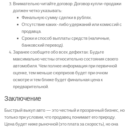
Внимательно читайте договор:
Договор купли-продажи
должен четко указывать:
Финальную сумму сделки в рублях.
Отсутствие каких-либо удержаний или комиссий с
продавца.
Сроки и способ выплаты средств (наличные,
банковский перевод).
Заранее сообщите обо всех дефектах:
Будьте
максимально честны относительно состояния своего
автомобиля. Чем полнее информация при первичной
оценке, тем меньше сюрпризов будет при очном
осмотре и тем ближе будет финальная цена к
предварительной.
Заключение
Быстрый выкуп авто
— это честный и прозрачный бизнес, но
только при условии, что продавец понимает его природу.
Цена будет ниже рыночной (это плата за скорость), но она