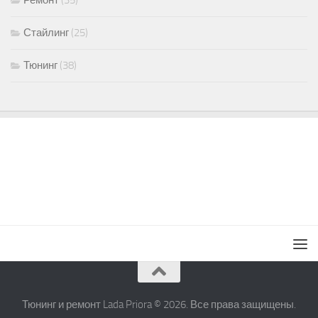
Ремонт
(35)
Стайлинг
(25)
Тюнинг
(38)
Тюнинг и ремонт Lada Priora © 2026. Все права защищены.