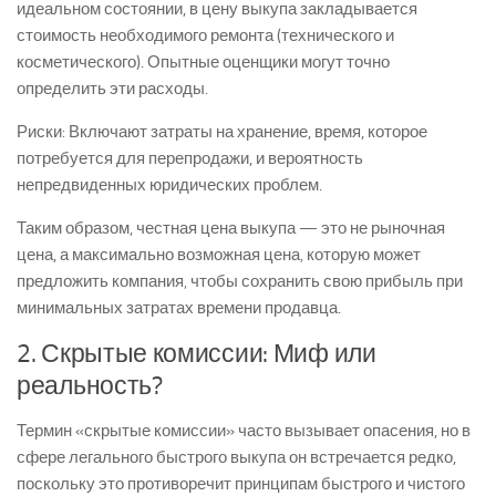
идеальном состоянии, в цену выкупа закладывается
стоимость необходимого ремонта (технического и
косметического). Опытные оценщики могут точно
определить эти расходы.
Риски:
Включают затраты на хранение, время, которое
потребуется для перепродажи, и вероятность
непредвиденных юридических проблем.
Таким образом,
честная цена выкупа
— это не рыночная
цена, а
максимально возможная цена, которую может
предложить компания, чтобы сохранить свою прибыль
при
минимальных затратах времени продавца.
2. Скрытые комиссии: Миф или
реальность?
Термин «скрытые комиссии» часто вызывает опасения, но в
сфере легального быстрого выкупа он встречается редко,
поскольку это противоречит принципам быстрого и чистого