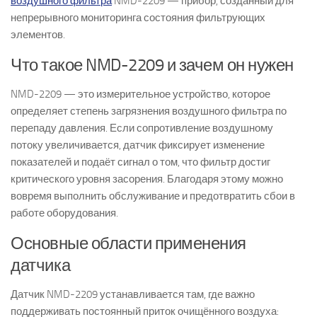
воздушного фильтра
NMD-2209 — прибор, созданный для
непрерывного мониторинга состояния фильтрующих
элементов.
Что такое NMD-2209 и зачем он нужен
NMD-2209 — это измерительное устройство, которое
определяет степень загрязнения воздушного фильтра по
перепаду давления. Если сопротивление воздушному
потоку увеличивается, датчик фиксирует изменение
показателей и подаёт сигнал о том, что фильтр достиг
критического уровня засорения. Благодаря этому можно
вовремя выполнить обслуживание и предотвратить сбои в
работе оборудования.
Основные области применения
датчика
Датчик NMD-2209 устанавливается там, где важно
поддерживать постоянный приток очищённого воздуха: