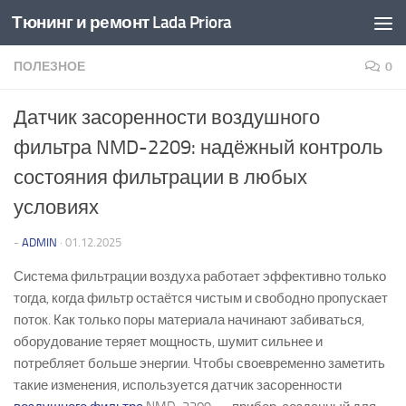
Тюнинг и ремонт Lada Priora
Перейти к содержимому
ПОЛЕЗНОЕ
0
Датчик засоренности воздушного
фильтра NMD-2209: надёжный контроль
состояния фильтрации в любых
условиях
-
ADMIN
·
01.12.2025
Система фильтрации воздуха работает эффективно только
тогда, когда фильтр остаётся чистым и свободно пропускает
поток. Как только поры материала начинают забиваться,
оборудование теряет мощность, шумит сильнее и
потребляет больше энергии. Чтобы своевременно заметить
такие изменения, используется датчик засоренности