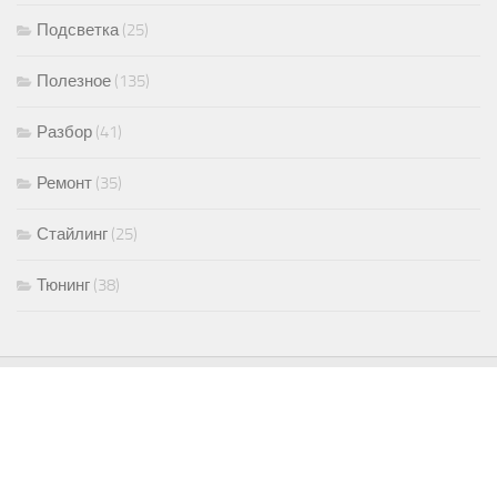
Подсветка
(25)
Полезное
(135)
Разбор
(41)
Ремонт
(35)
Стайлинг
(25)
Тюнинг
(38)