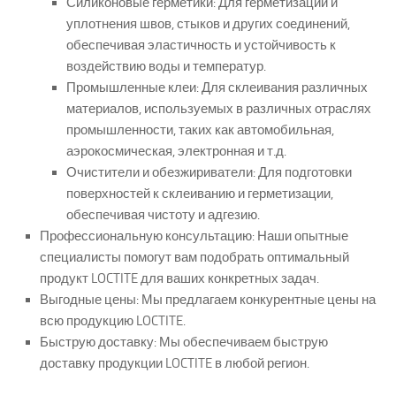
Силиконовые герметики: Для герметизации и
уплотнения швов, стыков и других соединений,
обеспечивая эластичность и устойчивость к
воздействию воды и температур.
Промышленные клеи: Для склеивания различных
материалов, используемых в различных отраслях
промышленности, таких как автомобильная,
аэрокосмическая, электронная и т.д.
Очистители и обезжириватели: Для подготовки
поверхностей к склеиванию и герметизации,
обеспечивая чистоту и адгезию.
Профессиональную консультацию: Наши опытные
специалисты помогут вам подобрать оптимальный
продукт LOCTITE для ваших конкретных задач.
Выгодные цены: Мы предлагаем конкурентные цены на
всю продукцию LOCTITE.
Быструю доставку: Мы обеспечиваем быструю
доставку продукции LOCTITE в любой регион.