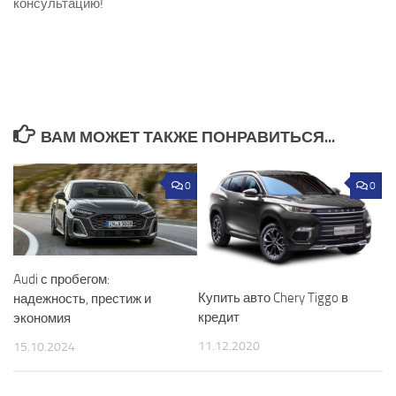
консультацию!
ВАМ МОЖЕТ ТАКЖЕ ПОНРАВИТЬСЯ...
0
0
Audi с пробегом:
Купить авто Chery Tiggo в
надежность, престиж и
кредит
экономия
11.12.2020
15.10.2024