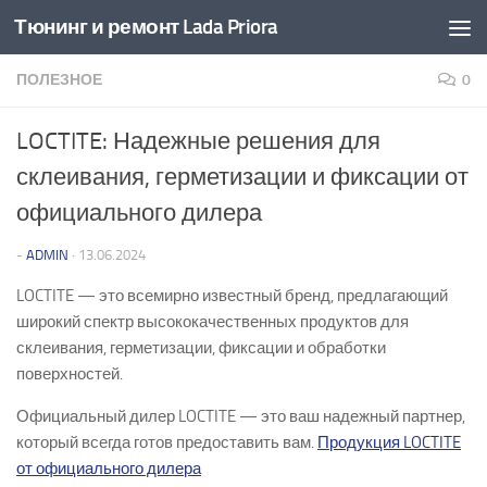
Тюнинг и ремонт Lada Priora
Перейти к содержимому
ПОЛЕЗНОЕ
0
LOCTITE: Надежные решения для
склеивания, герметизации и фиксации от
официального дилера
-
ADMIN
·
13.06.2024
LOCTITE — это всемирно известный бренд, предлагающий
широкий спектр высококачественных продуктов для
склеивания, герметизации, фиксации и обработки
поверхностей.
Официальный дилер LOCTITE — это ваш надежный партнер,
который всегда готов предоставить вам.
Продукция LOCTITE
от официального дилера