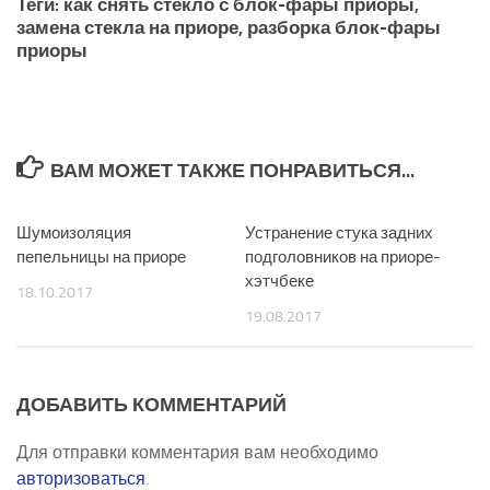
Теги: как снять стекло с блок-фары приоры,
замена стекла на приоре, разборка блок-фары
приоры
ВАМ МОЖЕТ ТАКЖЕ ПОНРАВИТЬСЯ...
Шумоизоляция
0
Устранение стука задних
0
пепельницы на приоре
подголовников на приоре-
хэтчбеке
18.10.2017
19.08.2017
ДОБАВИТЬ КОММЕНТАРИЙ
Для отправки комментария вам необходимо
авторизоваться
.