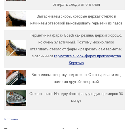
оттирать следы от его клея
Вытаскиваем скобы, которые держат стекло и
начинаем отверткой выковыривать герметик из пазов
Герметик на фарах Bosch как резина: держит хорошо,
но очень эластичный. Поэтому можно легко
оттягивать стекло от фары и разрезать сам герметик,
в отличии от
герметика в блок-фарах производства
Киржача
Вставляем отвертку под стекло. Оттопыриваем его,
помогая другой отверткой
Стекло снято. На одну блок-фару уходит примерно 30
минут
Источник