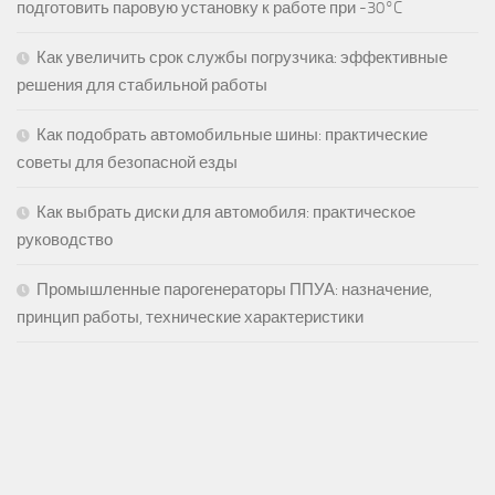
подготовить паровую установку к работе при -30°C
Как увеличить срок службы погрузчика: эффективные
решения для стабильной работы
Как подобрать автомобильные шины: практические
советы для безопасной езды
Как выбрать диски для автомобиля: практическое
руководство
Промышленные парогенераторы ППУА: назначение,
принцип работы, технические характеристики