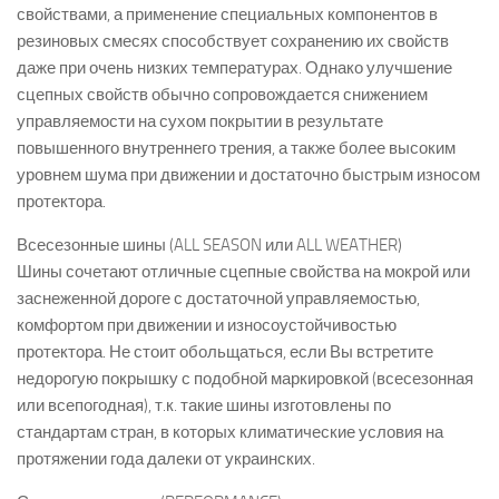
свойствами, а применение специальных компонентов в
резиновых смесях способствует сохранению их свойств
даже при очень низких температурах. Однако улучшение
сцепных свойств обычно сопровождается снижением
управляемости на сухом покрытии в результате
повышенного внутреннего трения, а также более высоким
уровнем шума при движении и достаточно быстрым износом
протектора.
Всесезонные шины (ALL SEASON или ALL WEATHER)
Шины сочетают отличные сцепные свойства на мокрой или
заснеженной дороге с достаточной управляемостью,
комфортом при движении и износоустойчивостью
протектора. Не стоит обольщаться, если Вы встретите
недорогую покрышку с подобной маркировкой (всесезонная
или всепогодная), т.к. такие шины изготовлены по
стандартам стран, в которых климатические условия на
протяжении года далеки от украинских.