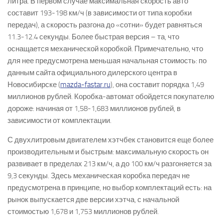
литра. В первом случае максимальная скорость авто
составит 193-198 км/ч (в зависимости от типа коробки
передач), а скорость разгона до «сотни» будет равняться
11.3-12.4 секунды. Более быстрая версия – та, что
оснащается механической коробкой. Примечательно, что
для нее предусмотрена меньшая начальная стоимость: по
данным сайта официального дилерского центра в
Новосибирске (
mazda-fastar.ru
), она составит порядка 1,49
миллионов рублей. Коробка-автомат обойдется покупателю
дороже: начиная от 1,58-1,683 миллионов рублей, в
зависимости от комплектации.
С двухлитровым двигателем хэтчбек становится еще более
производительным и быстрым: максимальную скорость он
развивает в пределах 213 км/ч, а до 100 км/ч разгоняется за
9,3 секунды. Здесь механическая коробка передач не
предусмотрена в принципе, но выбор комплектаций есть: на
рынок выпускается две версии хэтча, с начальной
стоимостью 1,678 и 1,753 миллионов рублей.