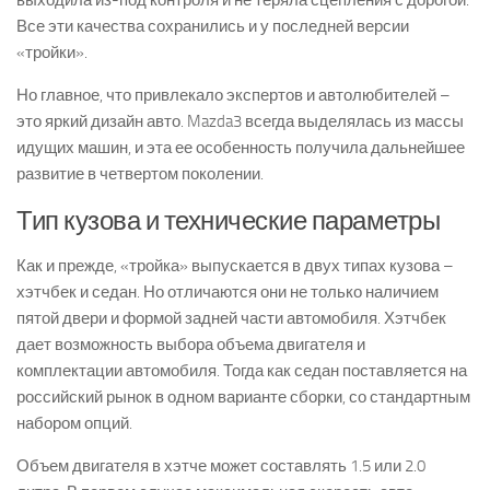
выходила из-под контроля и не теряла сцепления с дорогой.
Все эти качества сохранились и у последней версии
«тройки».
Но главное, что привлекало экспертов и автолюбителей –
это яркий дизайн авто. Mazda3 всегда выделялась из массы
идущих машин, и эта ее особенность получила дальнейшее
развитие в четвертом поколении.
Тип кузова и технические параметры
Как и прежде, «тройка» выпускается в двух типах кузова –
хэтчбек и седан. Но отличаются они не только наличием
пятой двери и формой задней части автомобиля. Хэтчбек
дает возможность выбора объема двигателя и
комплектации автомобиля. Тогда как седан поставляется на
российский рынок в одном варианте сборки, со стандартным
набором опций.
Объем двигателя в хэтче может составлять 1.5 или 2.0