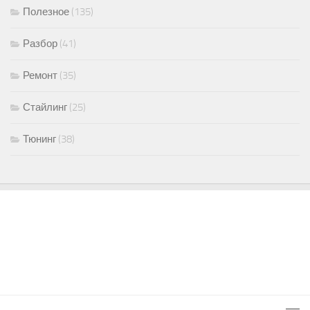
Полезное
(135)
Разбор
(41)
Ремонт
(35)
Стайлинг
(25)
Тюнинг
(38)