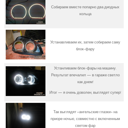
Собираем вместе попарно два диодных
кольца
Устанавливаем их, затем собираем саму
блок-фару
Устанливаем блок-фары на машину.
Результат впечалил — в гараже светло
как днем!
Итог — я очень доволен, выглядет супер!
Так выглядят «ангельские глазки» на
приоре ночью, совместно с включенным
светом фар