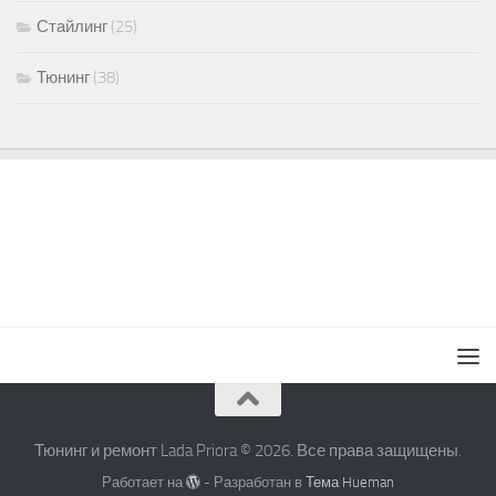
Стайлинг
(25)
Тюнинг
(38)
Тюнинг и ремонт Lada Priora © 2026. Все права защищены.
Работает на
- Разработан в
Тема Hueman