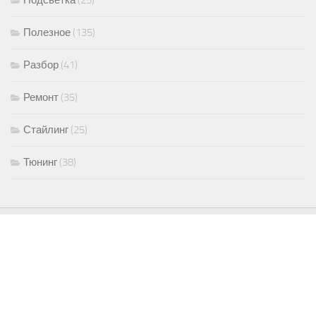
Подсветка
(25)
Полезное
(135)
Разбор
(41)
Ремонт
(35)
Стайлинг
(25)
Тюнинг
(38)