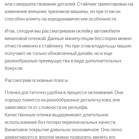
или совершенствование деталей. Стайлинг ориентирован на
изменение внешних признаков машины, но при этом он
способен влиять на аэродинамические особенности.
Итак, сегодня мы рассматриваем оклейку автомобиля
виниловой пленкой. Данные манипуляции бесспорно можно
отнести именно к стайлингу. Но при этом владельцы машин
получают не только обновленный дизайн, но и еще
разнообразные преимущества в виде дополнительных
бонусов.
Рассмотрим основные плюсы.
Пленка достаточно удобна в процессе оклеивания. Она
хорошо ложится на разнообразные детали кузова, вне
зависимости от сложности их рельефа.
Качественные пленки выдерживают длительное
использование без потери первоначальных качеств.
Виниловое покрытие довольно экономичное. Оно легко
демонтируется, вполне можно позволить менять его