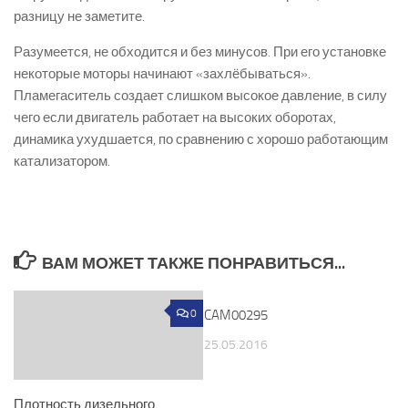
разницу не заметите.
Разумеется, не обходится и без минусов. При его установке
некоторые моторы начинают «захлёбываться».
Пламегаситель создает слишком высокое давление, в силу
чего если двигатель работает на высоких оборотах,
динамика ухудшается, по сравнению с хорошо работающим
катализатором.
ВАМ МОЖЕТ ТАКЖЕ ПОНРАВИТЬСЯ...
0
CAM00295
0
25.05.2016
Плотность дизельного