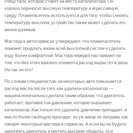
спецстали, которое ставят на место катализатора. Он
хорошо переносит высокую температуру и агрессивную
среду. Пламегаситель используется для того, чтобы снизить
температуру выхлопа, устройство также может сделать его
менее шумным.
Мастера в автосервисах утверждают, что пламегаситель
поможет продлить жизнь всей выхлопной систем и сделать
езду более комфортной. Мастера нередко настаивают на
том, что без этого важного элемента расход вырастет в разы.
Но так ли это?
По словам специалистов, на некоторых авто повышается
расход масла после того, как удалили катализатор —
машина изначально сделала таким образом, что двигатель
работает, противостоя давлению, которое оказывает
катализатор. Как только его удалили, давление пропадает, и
масло более свободно проходит, но уж никак не литрами, как
говорят некоторые мастера в сервисах. А если вы не будете
нагружать двигатель и крутить высокие обороты, то и