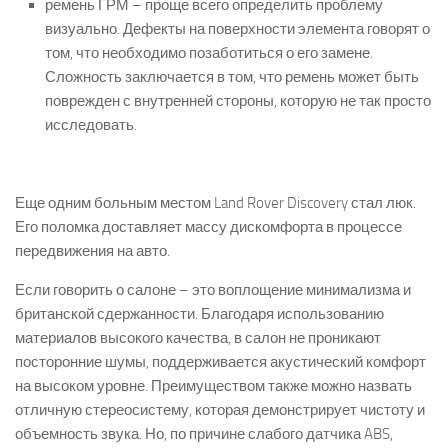
ремень ГРМ – проще всего определить проблему
визуально. Дефекты на поверхности элемента говорят о
том, что необходимо позаботиться о его замене.
Сложность заключается в том, что ремень может быть
поврежден с внутренней стороны, которую не так просто
исследовать.
Еще одним больным местом Land Rover Discovery стал люк.
Его поломка доставляет массу дискомфорта в процессе
передвижения на авто.
Если говорить о салоне – это воплощение минимализма и
британской сдержанности. Благодаря использованию
материалов высокого качества, в салон не проникают
посторонние шумы, поддерживается акустический комфорт
на высоком уровне. Преимуществом также можно назвать
отличную стереосистему, которая демонстрирует чистоту и
объемность звука. Но, по причине слабого датчика ABS,