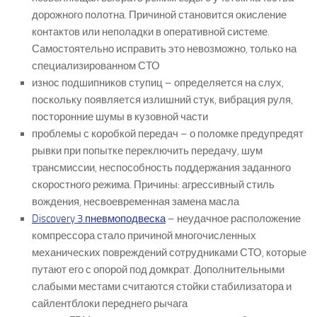
дорожного полотна. Причиной становится окисление
контактов или неполадки в оперативной системе.
Самостоятельно исправить это невозможно, только на
специализированном СТО
износ подшипников ступиц – определяется на слух,
поскольку появляется излишний стук, вибрация руля,
посторонние шумы в кузовной части
проблемы с коробкой передач – о поломке предупредят
рывки при попытке переключить передачу, шум
трансмиссии, неспособность поддержания заданного
скоростного режима. Причины: агрессивный стиль
вождения, несвоевременная замена масла
Discovery 3 пневмоподвеска
– неудачное расположение
компрессора стало причиной многочисленных
механических повреждений сотрудниками СТО, которые
путают его с опорой под домкрат. Дополнительными
слабыми местами считаются стойки стабилизатора и
сайлентблоки переднего рычага