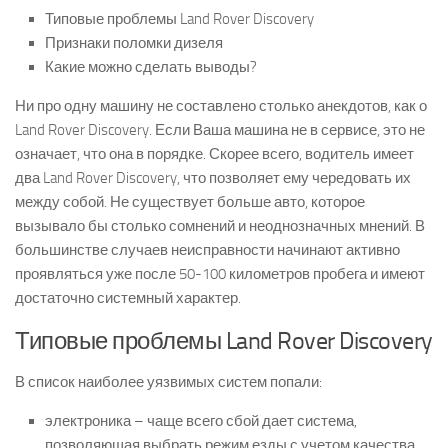
Типовые проблемы Land Rover Discovery
Признаки поломки дизеля
Какие можно сделать выводы?
Ни про одну машину не составлено столько анекдотов, как о
Land Rover Discovery. Если Ваша машина не в сервисе, это не
означает, что она в порядке. Скорее всего, водитель имеет
два Land Rover Discovery, что позволяет ему чередовать их
между собой. Не существует больше авто, которое
вызывало бы столько сомнений и неоднозначных мнений. В
большинстве случаев неисправности начинают активно
проявляться уже после 50-100 километров пробега и имеют
достаточно системный характер.
Типовые проблемы Land Rover Discovery
В список наиболее уязвимых систем попали:
электроника – чаще всего сбой дает система,
позволяющая выбрать режим езды с учетом качества