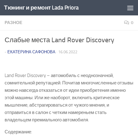
Тюнинг и ремонт Lada Priora
Перейти к содержимому
РАЗНОЕ
0
Слабые места Land Rover Discovery
-
ЕКАТЕРИНА САФОНОВА
·
16.06.2022
Land Rover Discovery – автомобиль с неоднозначной,
сомнительной репутацией. Почитав многочисленные отзывы
можно навсегда отказаться от идеи приобретения именно
этой машины. Или же наоборот, включить критическое
мышление, абстрагироваться от чужого мнения, и
отправиться в салон с четким намереньем стать
владельцем премиального автомобиля.
Содержание: