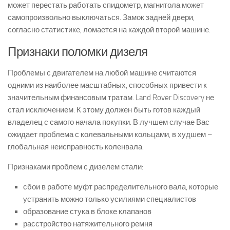
может перестать работать спидометр, магнитола может
самопроизвольно выключаться. Замок задней двери,
согласно статистике, ломается на каждой второй машине.
Признаки поломки дизеля
Проблемы с двигателем на любой машине считаются
одними из наиболее масштабных, способных привести к
значительным финансовым тратам. Land Rover Discovery не
стал исключением. К этому должен быть готов каждый
владелец с самого начала покупки. В лучшем случае Вас
ожидает проблема с колевальными кольцами, в худшем –
глобальная неисправность коленвала.
Признаками проблем с дизелем стали:
сбои в работе муфт распределительного вала, которые
устранить можно только усилиями специалистов
образование стука в блоке клапанов
расстройство натяжительного ремня