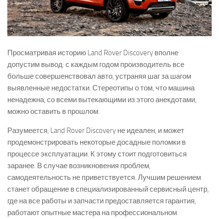
Просматривая историю Land Rover Discovery вполне
допустим вывод: с каждым годом производитель все
больше совершенствовал авто, устраняя шаг за шагом
выявленные недостатки. Стереотипы о том, что машина
ненадежна, со всеми вытекающими из этого анекдотами,
можно оставить в прошлом.
Разумеется, Land Rover Discovery не идеален, и может
продемонстрировать некоторые досадные поломки в
процессе эксплуатации. К этому стоит подготовиться
заранее. В случае возникновения проблем,
самодеятельность не приветствуется. Лучшим решением
станет обращение в специализированный сервисный центр,
где на все работы и запчасти предоставляется гарантия,
работают опытные мастера на профессиональном