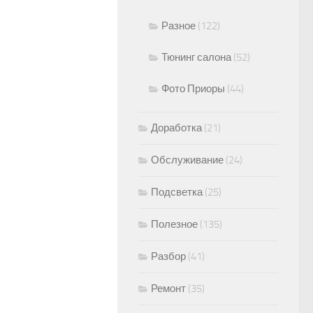
Разное
(122)
Тюнинг салона
(52)
Фото Приоры
(44)
Доработка
(21)
Обслуживание
(24)
Подсветка
(25)
Полезное
(135)
Разбор
(41)
0
Ремонт
(35)