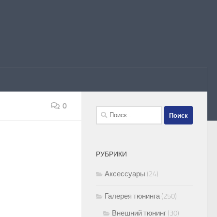
0
Найти:
РУБРИКИ
Аксессуары
(24)
Галерея тюнинга
(250)
Внешний тюнинг
(30)