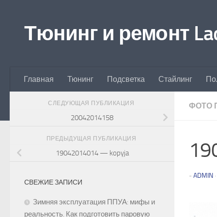
Перейти к содержимому
Тюнинг и ремонт Lad
Главная
Тюнинг
Подсветка
Стайлинг
По
СЛЕДУЮЩАЯ ПУБЛИКАЦИЯ
ФОТО 
20042014158
ПРЕДЫДУЩАЯ ПУБЛИКАЦИЯ
19
19042014014 — kopyja
-
ADMIN
СВЕЖИЕ ЗАПИСИ
Зимняя эксплуатация ППУА: мифы и
реальность. Как подготовить паровую