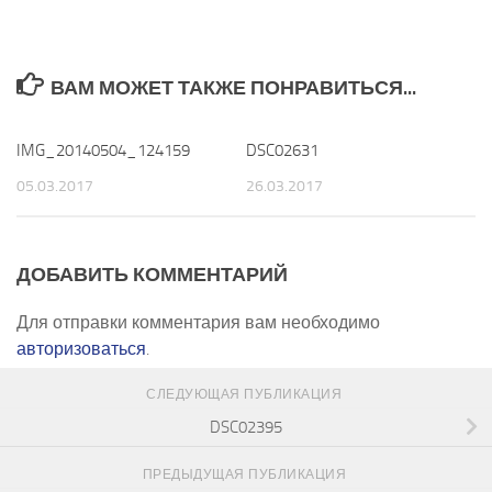
ВАМ МОЖЕТ ТАКЖЕ ПОНРАВИТЬСЯ...
IMG_20140504_124159
0
DSC02631
0
05.03.2017
26.03.2017
ДОБАВИТЬ КОММЕНТАРИЙ
Для отправки комментария вам необходимо
авторизоваться
.
СЛЕДУЮЩАЯ ПУБЛИКАЦИЯ
DSC02395
ПРЕДЫДУЩАЯ ПУБЛИКАЦИЯ