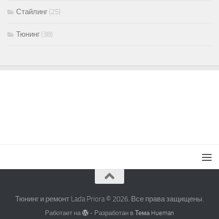
Стайлинг
(25)
Тюнинг
(38)
Тюнинг и ремонт Lada Priora © 2026. Все права защищены.
Работает на
- Разработан в
Тема Hueman