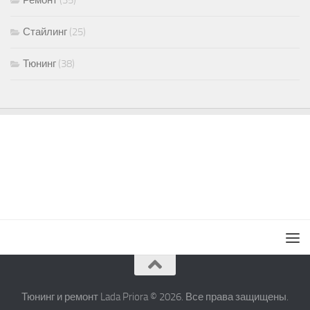
Ремонт
(35)
Стайлинг
(25)
Тюнинг
(38)
Тюнинг и ремонт Lada Priora © 2026. Все права защищены.