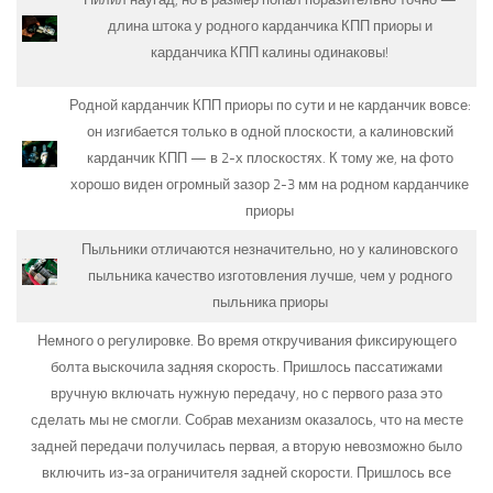
длина штока у родного карданчика КПП приоры и
карданчика КПП калины одинаковы!
Родной карданчик КПП приоры по сути и не карданчик вовсе:
он изгибается только в одной плоскости, а калиновский
карданчик КПП — в 2-х плоскостях. К тому же, на фото
хорошо виден огромный зазор 2-3 мм на родном карданчике
приоры
Пыльники отличаются незначительно, но у калиновского
пыльника качество изготовления лучше, чем у родного
пыльника приоры
Немного о регулировке. Во время откручивания фиксирующего
болта выскочила задняя скорость. Пришлось пассатижами
вручную включать нужную передачу, но с первого раза это
сделать мы не смогли. Собрав механизм оказалось, что на месте
задней передачи получилась первая, а вторую невозможно было
включить из-за ограничителя задней скорости. Пришлось все