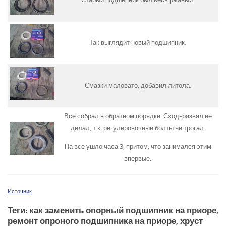
Так выглядит новый подшипник.
Смазки маловато, добавил литола.
Все собрал в обратном порядке. Сход-развал не
делал, т.к. регулировочные болты не трогал.
На все ушло часа 3, притом, что занимался этим
впервые.
Источник
Теги: как заменить опорный подшипник на приоре,
ремонт опроного подшипника на приоре, хруст