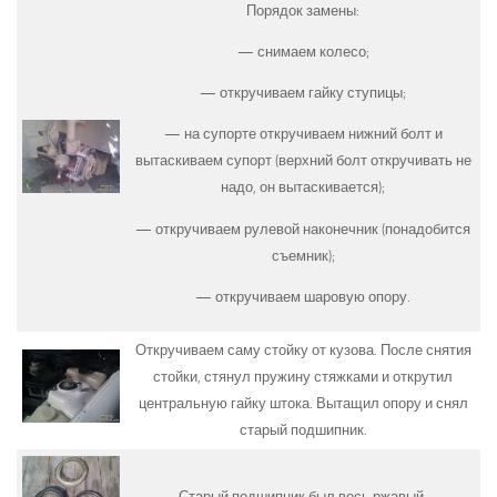
Порядок замены:
— снимаем колесо;
— откручиваем гайку ступицы;
— на супорте откручиваем нижний болт и
вытаскиваем супорт (верхний болт откручивать не
надо, он вытаскивается);
— откручиваем рулевой наконечник (понадобится
съемник);
— откручиваем шаровую опору.
Откручиваем саму стойку от кузова. После снятия
стойки, стянул пружину стяжками и открутил
центральную гайку штока. Вытащил опору и снял
старый подшипник.
Старый подшипник был весь ржавый.