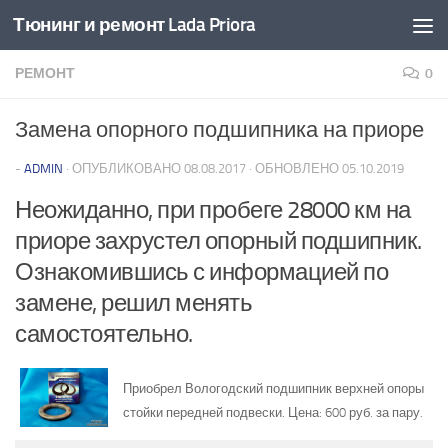
Тюнинг и ремонт Lada Priora
Перейти к содержимому
РЕМОНТ
0
Замена опорного подшипника на приоре
-
ADMIN
· ОПУБЛИКОВАНО
08.08.2017
· ОБНОВЛЕНО
05.10.2019
Неожиданно, при пробеге 28000 км на
приоре захрустел опорный подшипник.
Ознакомившись с информацией по
замене, решил менять
самостоятельно.
Приобрел Вологодский подшипник верхней опоры
стойки передней подвески. Цена: 600 руб. за пару.