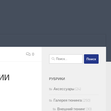
0
Найти:
ии
РУБРИКИ
Аксессуары
(24)
Галерея тюнинга
(250)
Внешний тюнинг
(30)