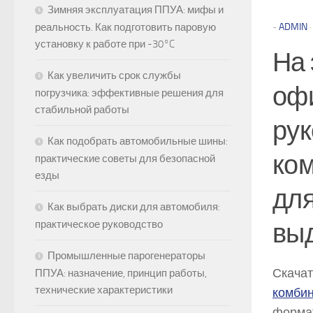
Зимняя эксплуатация ППУА: мифы и
-
ADMIN
реальность. Как подготовить паровую
установку к работе при -30°C
На 
Как увеличить срок службы
оф
погрузчика: эффективные решения для
стабильной работы
рук
Как подобрать автомобильные шины:
ком
практические советы для безопасной
езды
для
Как выбрать диски для автомобиля:
вы
практическое руководство
Промышленные парогенераторы
Скача
ППУА: назначение, принцип работы,
технические характеристики
комбин
формат