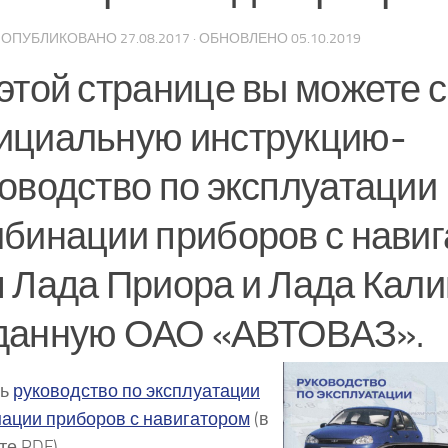
· ОПУБЛИКОВАНО
27.08.2017
· ОБНОВЛЕНО
05.10.2019
этой странице вы можете 
ициальную инструкцию-
оводство по эксплуатации
бинации приборов с нави
 Лада Приора и Лада Кали
данную ОАО «АВТОВАЗ».
ть
руководство по эксплуатации
ации приборов с навигатором
(в
е PDF)