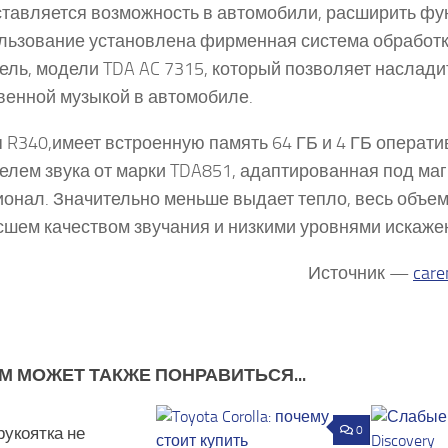
тавляется возможность в автомобили, расширить фу
льзование установлена фирменная система обработки 
ель, модели TDA AC 7315, который позволяет наслади
венной музыкой в автомобиле.
 R340,имеет встроенную память 64 ГБ и 4 ГБ операт
елем звука от марки TDA851, адаптированная под маг
онал. Значительно меньше выдает тепло, весь объем
шем качеством звучания и низкими уровнями искажен
Источник —
care
М МОЖЕТ ТАКЖЕ ПОНРАВИТЬСЯ...
рукоятка не
0
0