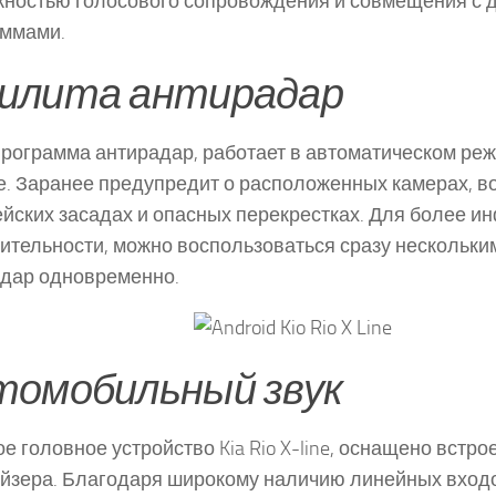
ностью голосового сопровождения и совмещения с 
аммами.
илита антирадар
рограмма антирадар, работает в автоматическом реж
е. Заранее предупредит о расположенных камерах, 
йских засадах и опасных перекрестках. Для более 
ительности, можно воспользоваться сразу нескольки
дар одновременно.
томобильный звук
е головное устройство Kia Rio X-line, оснащено встр
йзера. Благодаря широкому наличию линейных вход