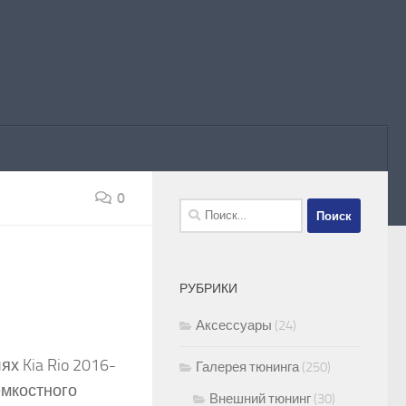
0
Найти:
РУБРИКИ
Аксессуары
(24)
ях Kia Rio 2016-
Галерея тюнинга
(250)
 емкостного
Внешний тюнинг
(30)