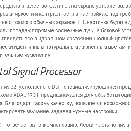
ередача и качество картинок на экране устройства, 
ровки яркости и контрастности в настройках, под тре
чие от самого обычных экранов TFT, картинка будет ви
сли попадают прямые солнечные лучи, а боковой угол
ит видеть все в идеальном состоянии. Полный цветов
чески идентичным натуральным жизненным цветам, и
ительные изменения.
tal Signal Processor
т из 32-ух полосного DSP, специализирующийся проц
хеме ADAU1701, предназначается для обработки оц
а. Благодаря такому качеству, появляется возможнос
ектировать звучание, задавая нужные настройки:
 – отвечает за тонкомпенсацию. Левая часть по низки