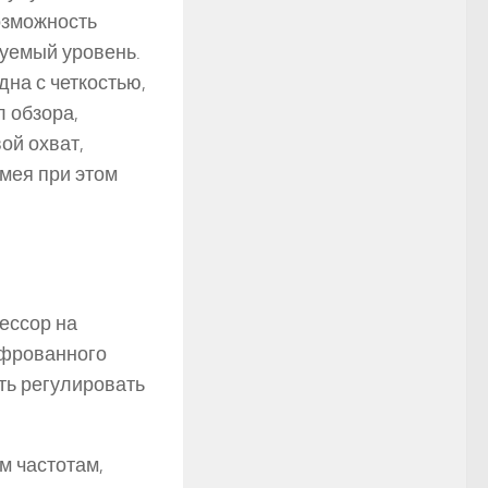
возможность
буемый уровень.
дна с четкостью,
 обзора,
ой охват,
мея при этом
ессор на
ифрованного
ть регулировать
м частотам,