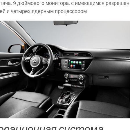
тача, 9 дюймового монитора, с имеющимся разреше
ей и четырех ядерным процессором.
ерационная система