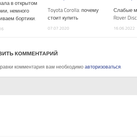
вала в открытом
Toyota Corolla: почему
Слабые м
нии, немного
стоит купить
Rover Dis
иваем бортики.
07.07.2020
16.06.2022
16
ВИТЬ КОММЕНТАРИЙ
правки комментария вам необходимо
авторизоваться
.