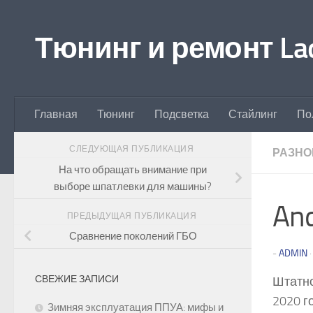
Перейти к содержимому
Тюнинг и ремонт Lad
Главная
Тюнинг
Подсветка
Стайлинг
По
СЛЕДУЮЩАЯ ПУБЛИКАЦИЯ
РАЗНО
На что обращать внимание при
выборе шпатлевки для машины?
And
ПРЕДЫДУЩАЯ ПУБЛИКАЦИЯ
Сравнение поколений ГБО
-
ADMIN
СВЕЖИЕ ЗАПИСИ
Штатно
2020 г
Зимняя эксплуатация ППУА: мифы и