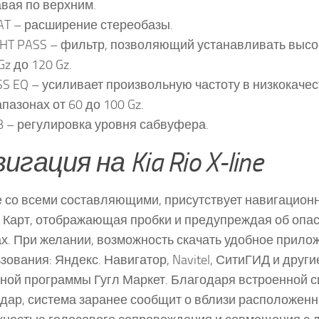
вая по верхним.
AT – расширение стереобазы.
HT PASS – фильтр, позволяющий устанавливать высо
Gz до 120 Gz.
S EQ – усиливает произвольную частоту в низкокаче
пазонах от 60 до 100 Gz.
 – регулировка уровня сабвуфера.
игация на Kia Rio X-line
 со всеми составляющими, присутствует навигацион
л Карт, отображающая пробки и предупреждая об опас
х. При желании, возможность скачать удобное прило
зования: Яндекс. Навигатор, Navitel, СитиГИД и друг
ной программы Гугл Маркет. Благодаря встроенной 
дар, система заранее сообщит о вблизи расположенн