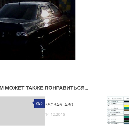
М МОЖЕТ ТАКЖЕ ПОНРАВИТЬСЯ...
0
380346-480
0
14.12.2016