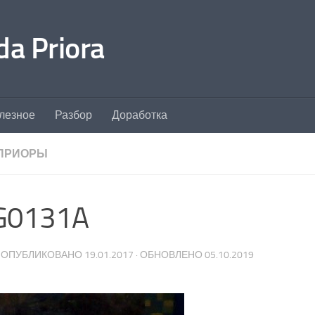
a Priora
лезное
Разбор
Доработка
ПРИОРЫ
G0131A
· ОПУБЛИКОВАНО
19.01.2017
· ОБНОВЛЕНО
05.10.2019