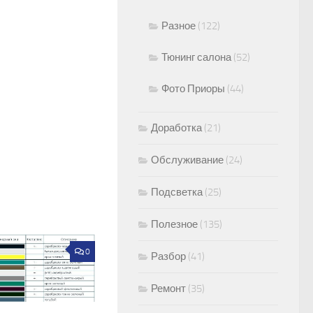
Разное
(122)
Тюнинг салона
(52)
Фото Приоры
(44)
Доработка
(21)
Обслуживание
(24)
Подсветка
(25)
Полезное
(135)
0
Разбор
(41)
Ремонт
(35)