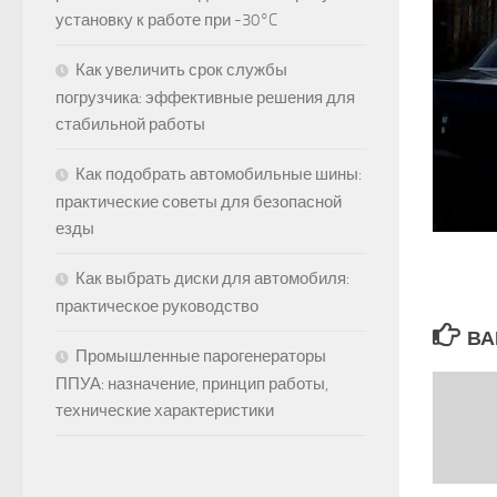
установку к работе при -30°C
Как увеличить срок службы
погрузчика: эффективные решения для
стабильной работы
Как подобрать автомобильные шины:
практические советы для безопасной
езды
Как выбрать диски для автомобиля:
практическое руководство
ВА
Промышленные парогенераторы
ППУА: назначение, принцип работы,
технические характеристики