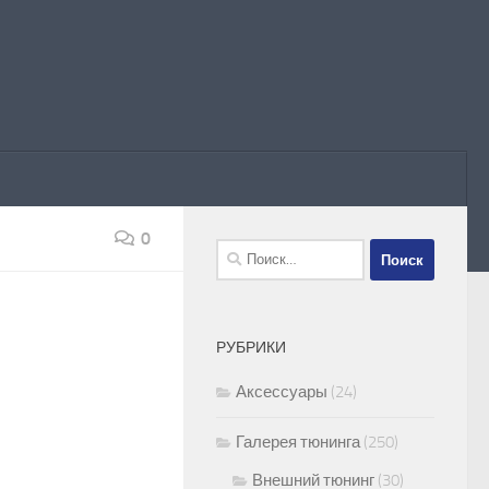
0
Найти:
РУБРИКИ
Аксессуары
(24)
Галерея тюнинга
(250)
Внешний тюнинг
(30)