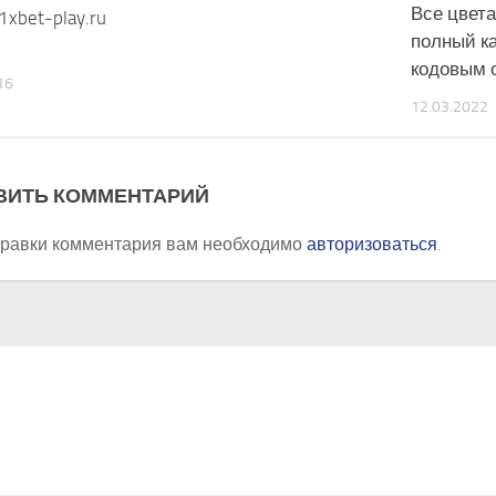
Все цвет
/1xbet-play.ru
полный ка
кодовым 
16
12.03.2022
ВИТЬ КОММЕНТАРИЙ
правки комментария вам необходимо
авторизоваться
.