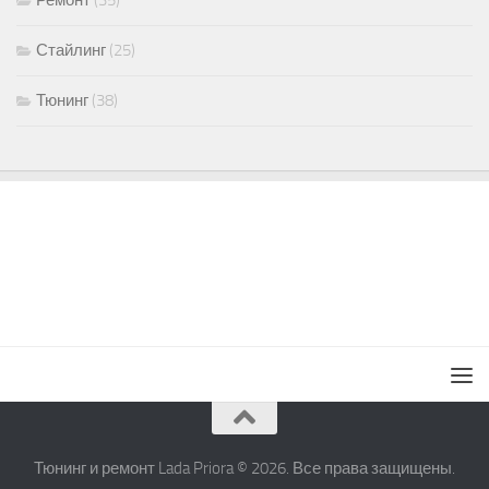
Ремонт
(35)
Стайлинг
(25)
Тюнинг
(38)
Тюнинг и ремонт Lada Priora © 2026. Все права защищены.